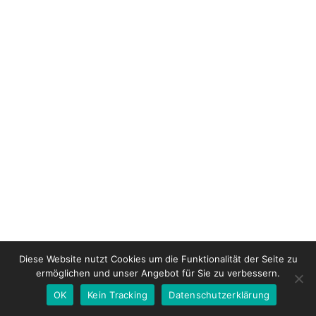
Diese Website nutzt Cookies um die Funktionalität der Seite zu
ermöglichen und unser Angebot für Sie zu verbessern.
OK
Kein Tracking
Datenschutzerklärung