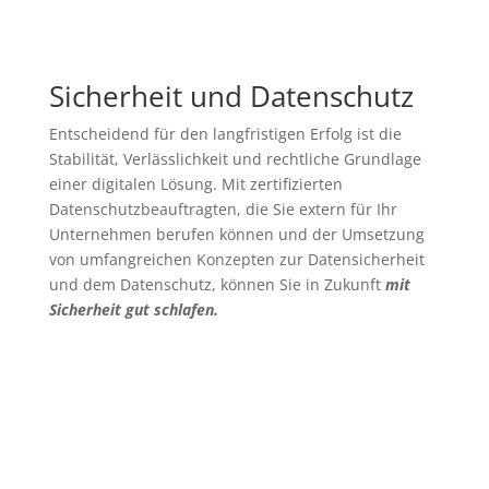
Sicherheit und Datenschutz
Entscheidend für den langfristigen Erfolg ist die
Stabilität, Verlässlichkeit und rechtliche Grundlage
einer digitalen Lösung. Mit zertifizierten
Datenschutzbeauftragten, die Sie extern für Ihr
Unternehmen berufen können und der Umsetzung
von umfangreichen Konzepten zur Datensicherheit
und dem Datenschutz, können Sie in Zukunft
mit
Sicherheit gut schlafen.